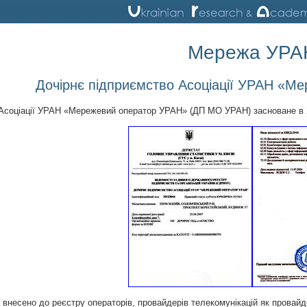
Мережа УРА
Дочірнє підприємство Асоціації УРАН «М
 Асоціації УРАН «Мережевий оператор УРАН» (ДП МО УРАН) засноване в 
 внесено до реєстру операторів, провайдерів телекомунікацій як провайдер