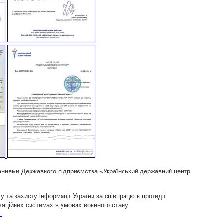
ваннями Державного підприємства «Український державний центр
 та захисту інформації України за співпрацю в протидії
каційних системах в умовах воєнного стану.