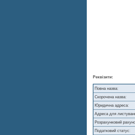
Реквізити:
Повна назва:
Скорочена назва:
Юридична адреса:
Адреса для листуван
Розрахунковий рахуно
Податковий статус: