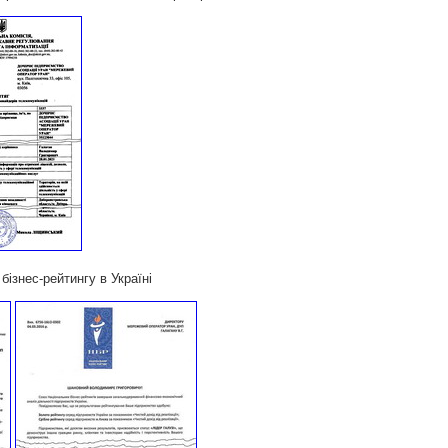
бізнес-рейтингу в Україні