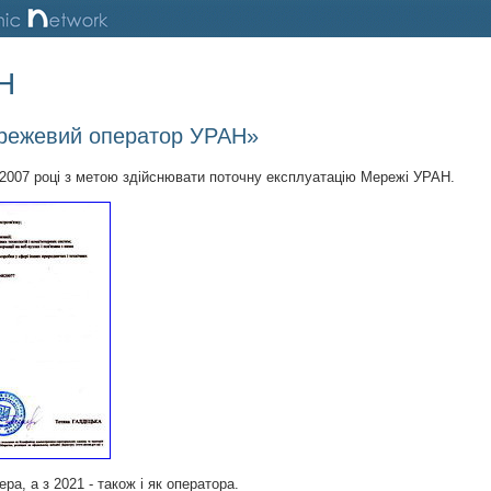
Н
ережевий оператор УРАН»
2007 році з метою здійснювати поточну експлуатацію Мережі УРАН.
а, а з 2021 - також і як оператора.