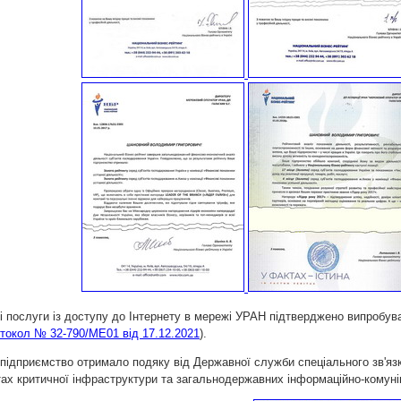
і послуги із доступу до Інтернету в мережі УРАН підтверджено випробу
токол № 32-790/МЕ01 від 17.12.2021
).
 підприємство отримало подяку від Державної служби спеціального зв'язку
ктах критичної інфраструктури та загальнодержавних інформаційно-комуні